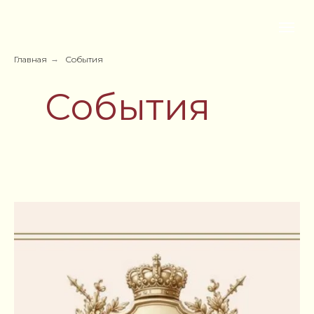
Главная
→
События
События