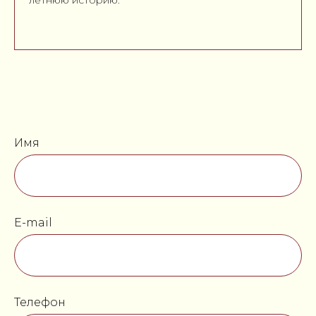
летнюю историю.
Имя
E-mail
Телефон