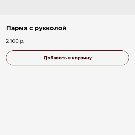
Парма с рукколой
2 100
р.
Добавить в корзину