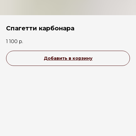
Спагетти карбонара
1 100
р.
Добавить в корзину