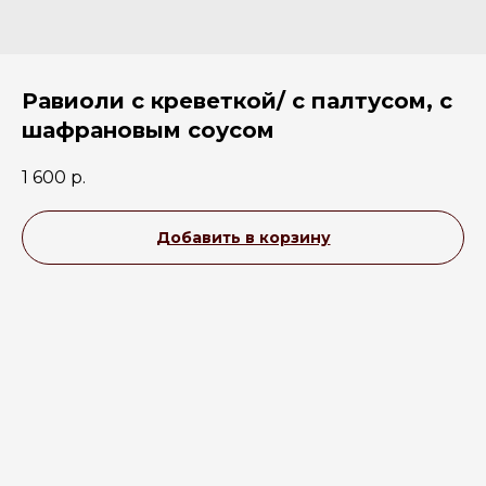
Равиоли с креветкой/ с палтусом, с
шафрановым соусом
1 600
р.
Добавить в корзину