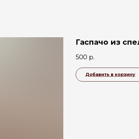
Гаспачо из спе
500
р.
Добавить в корзину