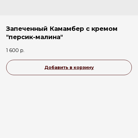
Запеченный Камамбер с кремом
"персик-малина"
1 600
р.
Добавить в корзину