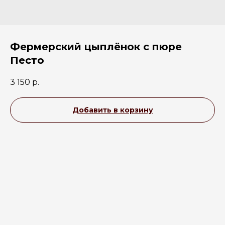
Фермерский цыплёнок с пюре
Песто
3 150
р.
Добавить в корзину